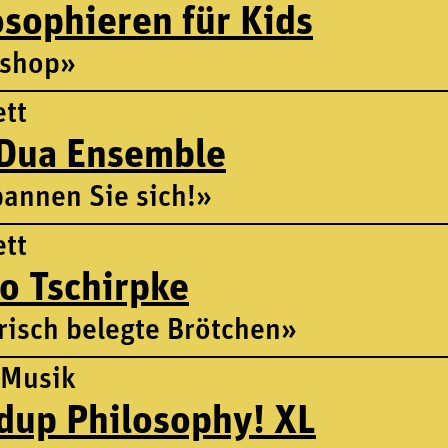
osophieren für Kids
shop»
tt
Dua Ensemble
annen Sie sich!»
tt
o Tschirpke
isch belegte Brötchen»
 Musik
dup Philosophy! XL