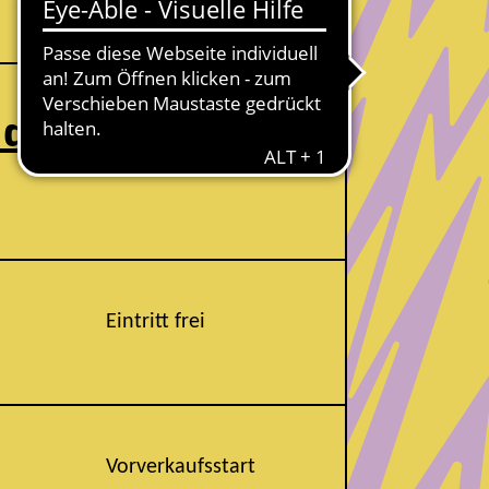
Mi. 19.08 | 17:00 Uhr
 dr
Vorverkaufsstart
Mi. 19.08 | 17:00 Uhr
Eintritt frei
Vorverkaufsstart