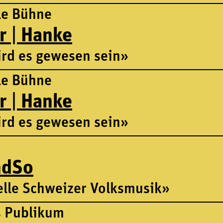
le Bühne
r | Hanke
rd es gewesen sein»
le Bühne
r | Hanke
rd es gewesen sein»
ndSo
lle Schweizer Volksmusik»
s Publikum