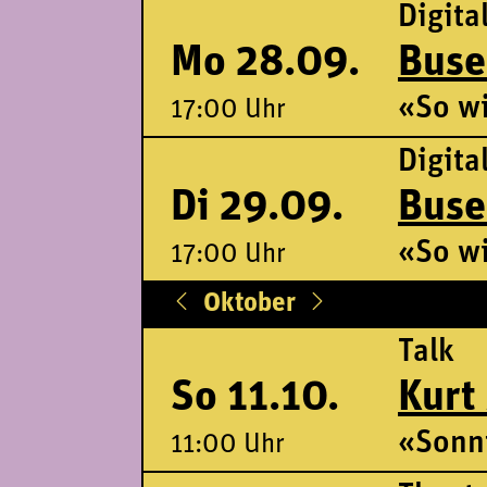
Digita
Mo 28.09.
Buse
«So wi
17:00 Uhr
Digita
Di 29.09.
Buse
«So wi
17:00 Uhr
Oktober
Talk
So 11.10.
Kurt
«Sonn
11:00 Uhr