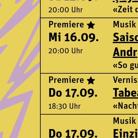
«Zeit 
20:00 Uhr
Premiere
Musik
Mi 16.09.
Sais
Andr
20:00 Uhr
«So gu
Premiere
Verni
Do 17.09.
Tabe
«Nach
18:30 Uhr
Musik
Do 17.09.
Einz