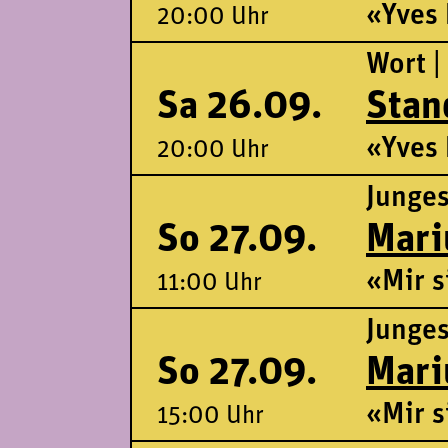
«Yves 
20:00 Uhr
Wort |
Sa 26.09.
Stan
«Yves 
20:00 Uhr
Junge
So 27.09.
Mari
«Mir s
11:00 Uhr
Junge
So 27.09.
Mari
«Mir s
15:00 Uhr