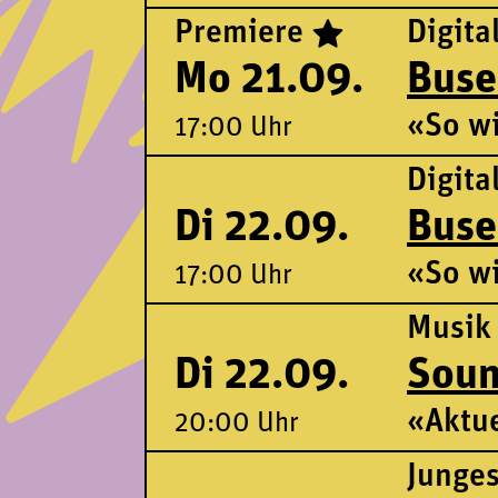
Premiere
Digita
Mo 21.09.
Buse
«So wi
17:00 Uhr
Digita
Di 22.09.
Buse
«So wi
17:00 Uhr
Musik
Di 22.09.
Sou
«Aktue
20:00 Uhr
Junge