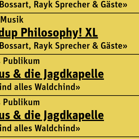
Bossart, Rayk Sprecher & Gäste»
 Musik
dup Philosophy! XL
Bossart, Rayk Sprecher & Gäste»
s Publikum
us & die Jagdkapelle
ind alles Waldchind»
s Publikum
us & die Jagdkapelle
ind alles Waldchind»