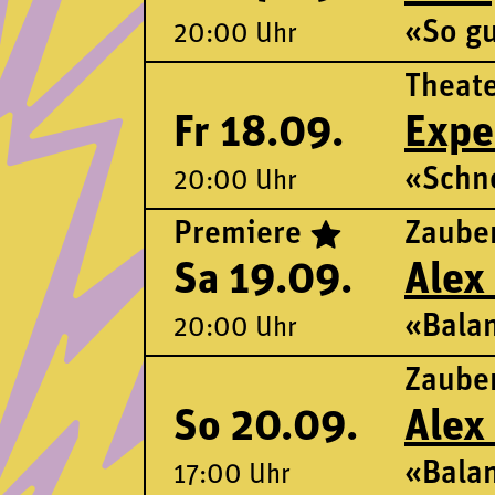
«So gu
20:00 Uhr
Theat
Fr 18.09.
Expe
«Schn
20:00 Uhr
Premiere
Zaube
Sa 19.09.
Alex
«Bala
20:00 Uhr
Zaube
So 20.09.
Alex
«Bala
17:00 Uhr