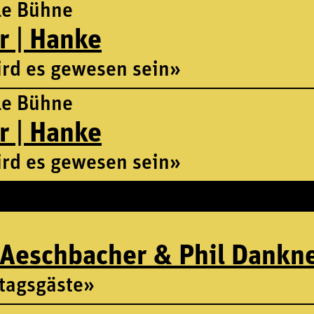
le Bühne
r | Hanke
rd es gewesen sein»
le Bühne
r | Hanke
rd es gewesen sein»
 Aeschbacher & Phil Dankn
tagsgäste»