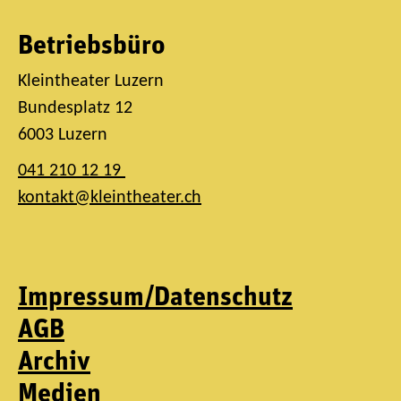
Betriebsbüro
Kleintheater Luzern
Bundesplatz 12
6003 Luzern
041 210 12 19
kontakt@kleintheater.ch
Impressum/Datenschutz
AGB
Archiv
Medien