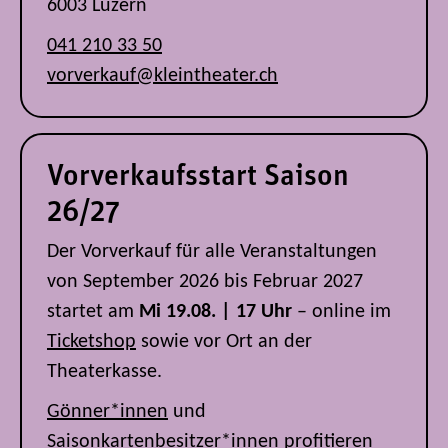
6003 Luzern
041 210 33 50
vorverkauf@kleintheater.ch
Vorverkaufsstart Saison
26/27
Der Vorverkauf für alle Veranstaltungen
von September 2026 bis Februar 2027
startet am
Mi 19.08. | 17 Uhr
– online im
Ticketshop
sowie vor Ort an der
Theaterkasse.
Gönner*innen
und
Saisonkartenbesitzer*innen
profitieren