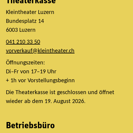
Theaterkasse
Kleintheater Luzern
Bundesplatz 14
6003 Luzern
041 210 33 50
vorverkauf@kleintheater.ch
Öffnungszeiten:
Di–Fr von 17–19 Uhr
+ 1h vor Vorstellungsbeginn
Die Theaterkasse ist geschlossen und öffnet
wieder ab dem 19. August 2026.
Betriebsbüro