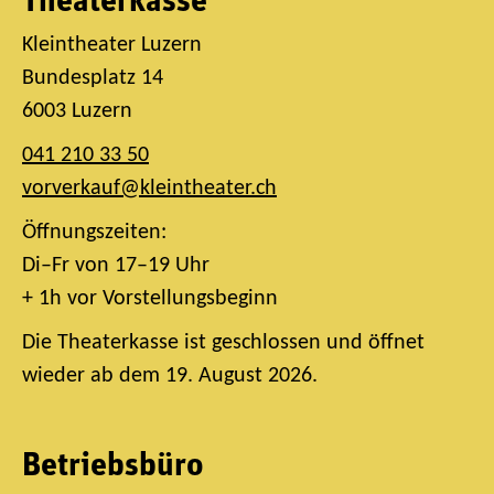
Theaterkasse
Kleintheater Luzern
Bundesplatz 14
6003 Luzern
041 210 33 50
vorverkauf@kleintheater.ch
Öffnungszeiten:
Di–Fr von 17–19 Uhr
+ 1h vor Vorstellungsbeginn
Die Theaterkasse ist geschlossen und öffnet
wieder ab dem 19. August 2026.
Betriebsbüro