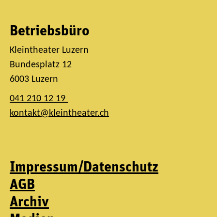
Betriebsbüro
Kleintheater Luzern
Bundesplatz 12
6003 Luzern
041 210 12 19
kontakt@kleintheater.ch
Impressum/Datenschutz
AGB
Archiv