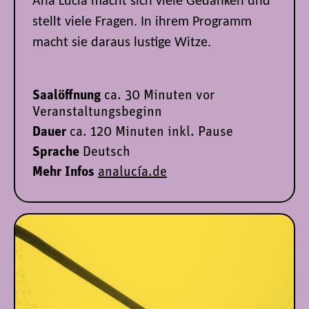
Ana Lucía macht sich viele Gedanken und
stellt viele Fragen. In ihrem Programm
macht sie daraus lustige Witze.
Saalöffnung
ca. 30 Minuten vor
Veranstaltungsbeginn
Dauer
ca. 120 Minuten inkl. Pause
Sprache
Deutsch
Mehr Infos
analucía.de