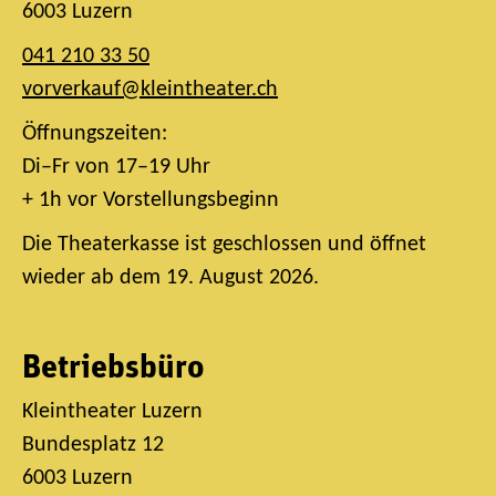
6003 Luzern
041 210 33 50
vorverkauf@kleintheater.ch
Öffnungszeiten:
Di–Fr von 17–19 Uhr
+ 1h vor Vorstellungsbeginn
Die Theaterkasse ist geschlossen und öffnet
wieder ab dem 19. August 2026.
Betriebsbüro
Kleintheater Luzern
Bundesplatz 12
6003 Luzern