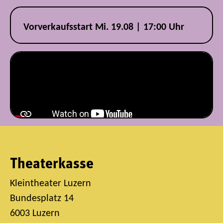
Vorverkaufsstart Mi. 19.08 | 17:00 Uhr
Theaterkasse
Kleintheater Luzern
Bundesplatz 14
6003 Luzern