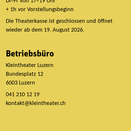
Di–Fr von 17–19 Uhr
+ 1h vor Vorstellungsbeginn
Die Theaterkasse ist geschlossen und öffnet
wieder ab dem 19. August 2026.
Betriebsbüro
Kleintheater Luzern
Bundesplatz 12
6003 Luzern
041 210 12 19
kontakt@kleintheater.ch