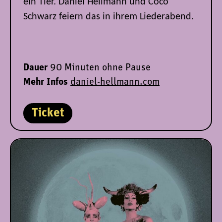
ein Tier. Daniel Hellmann und Coco
Schwarz feiern das in ihrem Liederabend.
Dauer
90 Minuten ohne Pause
Mehr Infos
daniel-hellmann.com
Ticket