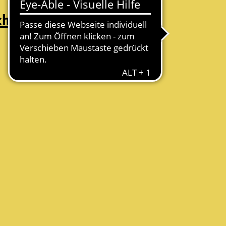
chutz
Folge uns