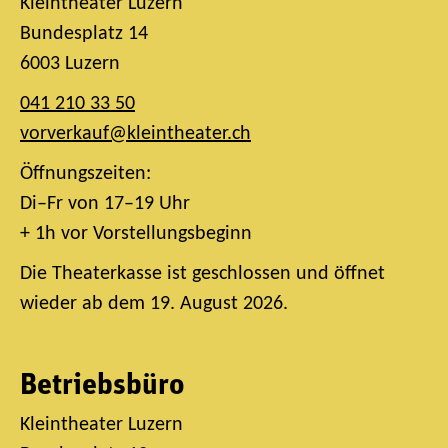
Kleintheater Luzern
Bundesplatz 14
6003 Luzern
041 210 33 50
vorverkauf@kleintheater.ch
Öffnungszeiten:
Di–Fr von 17–19 Uhr
+ 1h vor Vorstellungsbeginn
Die Theaterkasse ist geschlossen und öffnet
wieder ab dem 19. August 2026.
Betriebsbüro
Kleintheater Luzern