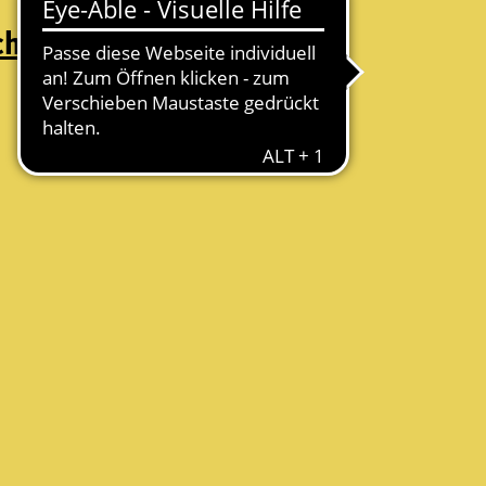
chutz
Folge uns