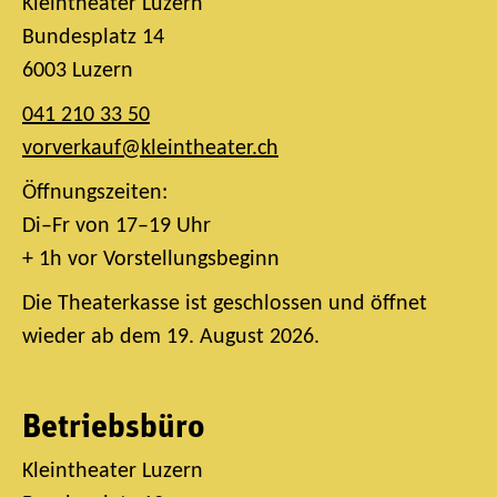
Kleintheater Luzern
Bundesplatz 14
6003 Luzern
041 210 33 50
vorverkauf@kleintheater.ch
Öffnungszeiten:
Di–Fr von 17–19 Uhr
+ 1h vor Vorstellungsbeginn
Die Theaterkasse ist geschlossen und öffnet
wieder ab dem 19. August 2026.
Betriebsbüro
Kleintheater Luzern