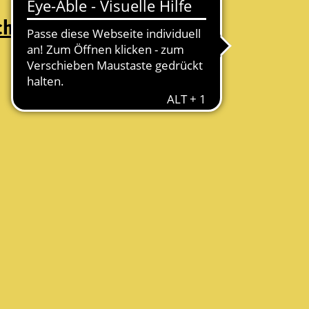
chutz
Folge uns