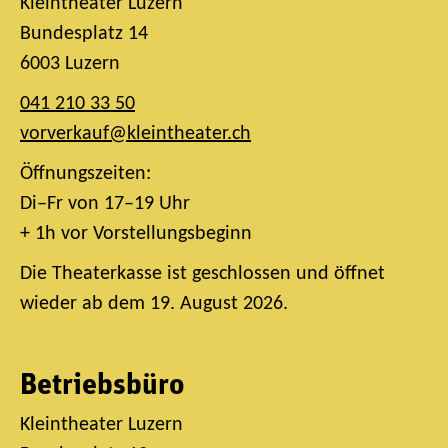
Kleintheater Luzern
Bundesplatz 14
6003 Luzern
041 210 33 50
vorverkauf@kleintheater.ch
Öffnungszeiten:
Di–Fr von 17–19 Uhr
+ 1h vor Vorstellungsbeginn
Die Theaterkasse ist geschlossen und öffnet
wieder ab dem 19. August 2026.
Betriebsbüro
Kleintheater Luzern