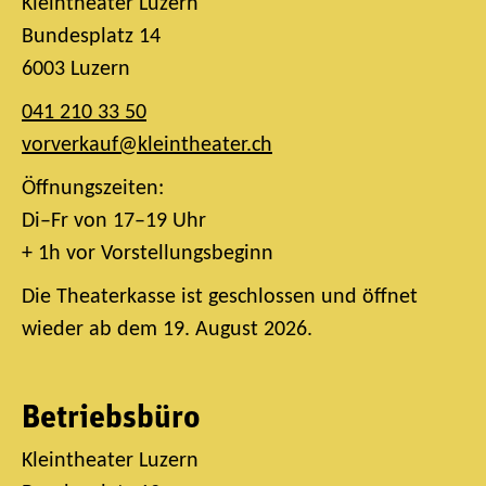
Kleintheater Luzern
Bundesplatz 14
6003 Luzern
041 210 33 50
vorverkauf@kleintheater.ch
Öffnungszeiten:
Di–Fr von 17–19 Uhr
+ 1h vor Vorstellungsbeginn
Die Theaterkasse ist geschlossen und öffnet
wieder ab dem 19. August 2026.
Betriebsbüro
Kleintheater Luzern