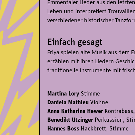
Emmentaler Lieder aus den letzte
Leben und interpretiert Trouvaill
verschiedener historischer Tanzfo
Einfach gesagt
Friya spielen alte Musik aus dem 
erzählen mit ihren Liedern Geschi
traditionelle Instrumente mit fris
Martina Lory
Stimme
Daniela Mathieu
Violine
Anna Katharina Hewer
Kontrabass
Benedikt Utzinger
Perkussion, St
Hannes Boss
Hackbrett, Stimme