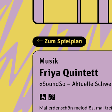
Zum Spielplan
Musik
Friya Quintett
«SoundSo – Aktuelle Schwe
Mal erdenschön melodiös, mal tre