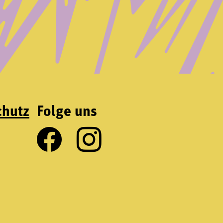
chutz
Folge uns