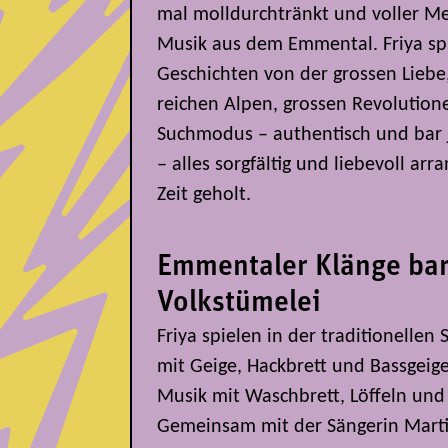
mal molldurchtränkt und voller Mel
Musik aus dem Emmental. Friya sp
Geschichten von der grossen Liebe,
reichen Alpen, grossen Revolution
Suchmodus – authentisch und bar j
– alles sorgfältig und liebevoll ar
Zeit geholt.
Emmentaler Klänge bar
Volkstümelei
Friya spielen in der traditionelle
mit Geige, Hackbrett und Bassgeige
Musik mit Waschbrett, Löffeln un
Gemeinsam mit der Sängerin Marti