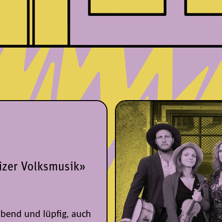
izer Volksmusik»
ibend und lüpfig, auch