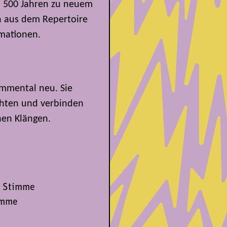
n 500 Jahren zu neuem
en aus dem Repertoire
rmationen.
Emmental neu. Sie
chten und verbinden
chen Klängen.
, Stimme
imme