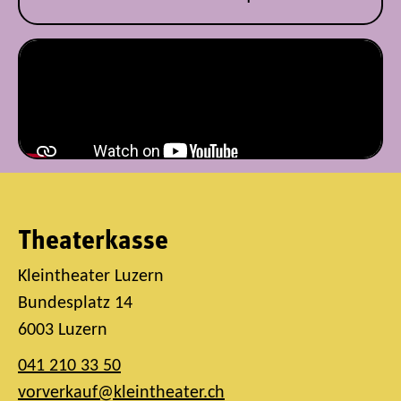
Theaterkasse
Kleintheater Luzern
Bundesplatz 14
6003 Luzern
041 210 33 50
vorverkauf@kleintheater.ch