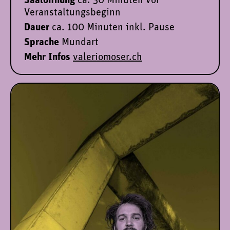
Saalöffnung
ca. 30 Minuten vor
Veranstaltungsbeginn
Dauer
ca. 100 Minuten inkl. Pause
Sprache
Mundart
Mehr Infos
valeriomoser.ch