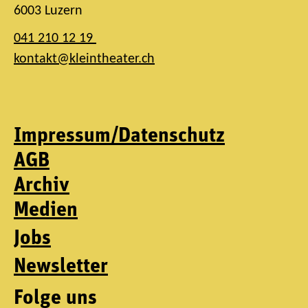
6003 Luzern
041 210 12 19
kontakt@kleintheater.ch
Impressum/Datenschutz
AGB
Archiv
Medien
Jobs
Newsletter
Folge uns