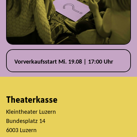
Vorverkaufsstart Mi. 19.08 | 17:00 Uhr
Theaterkasse
Kleintheater Luzern
Bundesplatz 14
6003 Luzern