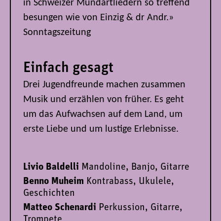
in Schweizer Mundartliedern so treffend
besungen wie von Einzig & dr Andr.»
Sonntagszeitung
Einfach gesagt
Drei Jugendfreunde machen zusammen
Musik und erzählen von früher. Es geht
um das Aufwachsen auf dem Land, um
erste Liebe und um lustige Erlebnisse.
Livio Baldelli
Mandoline, Banjo, Gitarre
Benno Muheim
Kontrabass, Ukulele,
Geschichten
Matteo Schenardi
Perkussion, Gitarre,
Trompete