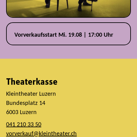
Vorverkaufsstart Mi. 19.08 | 17:00 Uhr
Theaterkasse
Kleintheater Luzern
Bundesplatz 14
6003 Luzern
041 210 33 50
vorverkauf@kleintheater.ch