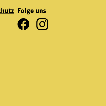
chutz
Folge uns