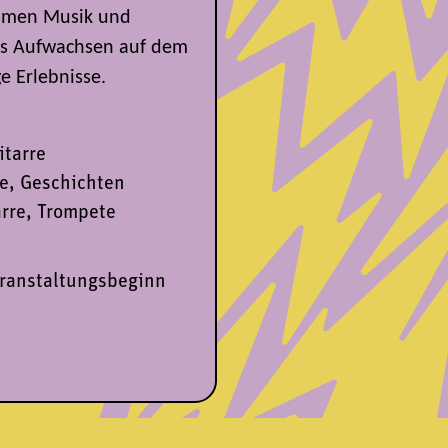
mmen Musik und
das Aufwachsen auf dem
e Erlebnisse.
itarre
e, Geschichten
rre, Trompete
eranstaltungsbeginn