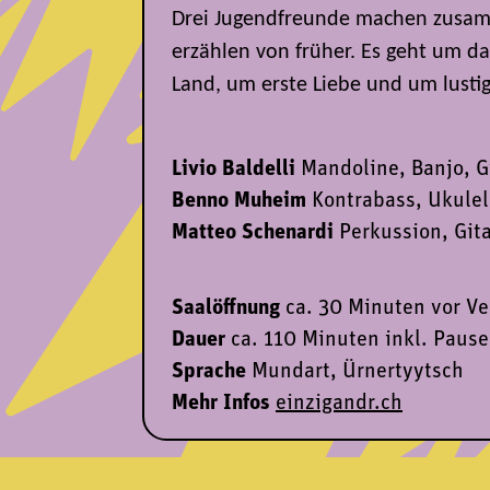
Drei Jugendfreunde machen zusa
erzählen von früher. Es geht um 
Land, um erste Liebe und um lustig
Livio Baldelli
Mandoline, Banjo, G
Benno Muheim
Kontrabass, Ukulel
Matteo Schenardi
Perkussion, Gita
Saalöffnung
ca. 30 Minuten vor V
Dauer
ca. 110 Minuten inkl. Pause
Sprache
Mundart, Ürnertyytsch
Mehr Infos
einzigandr.ch