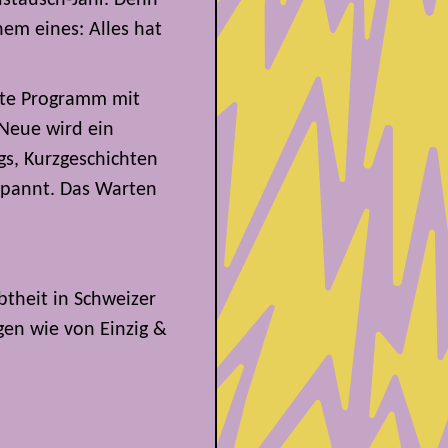
nem eines: Alles hat
ite Programm mit
 Neue wird ein
gs, Kurzgeschichten
spannt. Das Warten
btheit in Schweizer
en wie von Einzig &