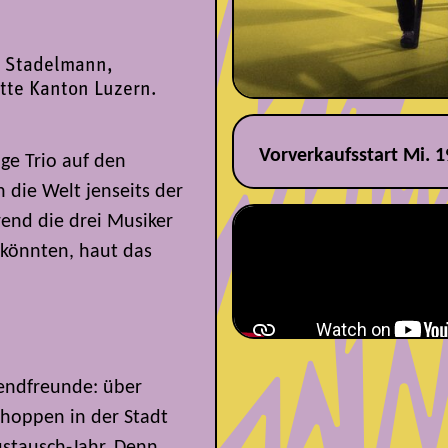
n Stadelmann,
tte Kanton Luzern.
Vorverkaufsstart Mi. 1
ige Trio auf den
 die Welt jenseits der
end die drei Musiker
 könnten, haut das
gendfreunde: über
Shoppen in der Stadt
stausch-Jahr. Denn