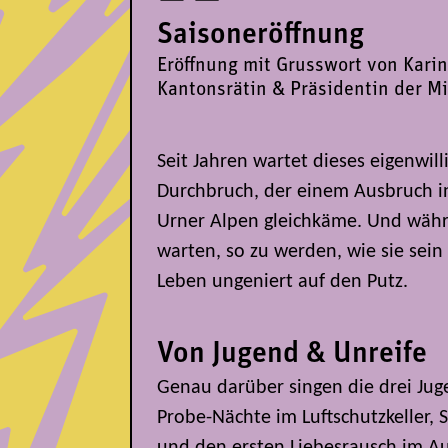
Saisoneröffnung
Eröffnung mit Grusswort von Kari
Kantonsrätin & Präsidentin der Mi
Seit Jahren wartet dieses eigenwill
Durchbruch, der einem Ausbruch in
Urner Alpen gleichkäme. Und währ
warten, so zu werden, wie sie sein
Leben ungeniert auf den Putz.
Von Jugend & Unreife
Genau darüber singen die drei Ju
Probe-Nächte im Luftschutzkeller, 
und den ersten Liebesrausch im Au