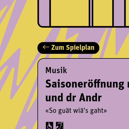
Zum Spielplan
Musik
Saisoneröffnung 
und dr Andr
«So guät wiä's gaht»