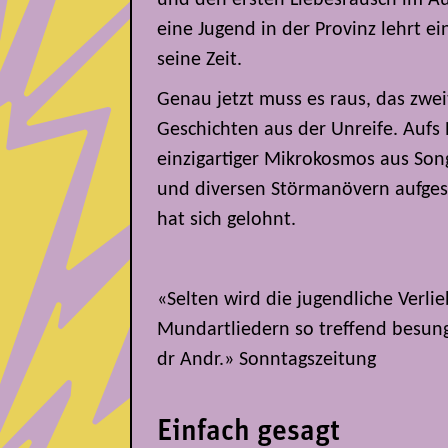
eine Jugend in der Provinz lehrt ei
seine Zeit.
Genau jetzt muss es raus, das zwe
Geschichten aus der Unreife. Aufs
einzigartiger Mikrokosmos aus Son
und diversen Störmanövern aufge
hat sich gelohnt.
«Selten wird die jugendliche Verlie
Mundartliedern so treffend besung
dr Andr.» Sonntagszeitung
Einfach gesagt