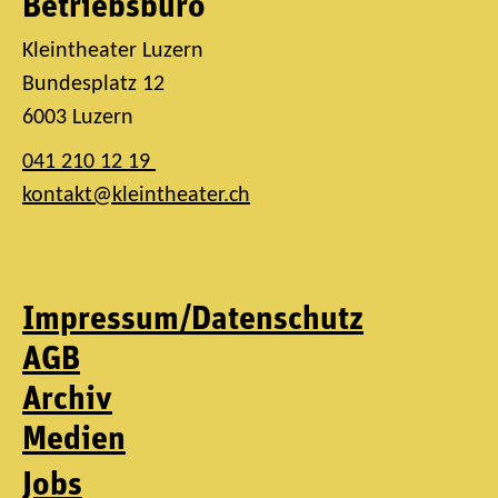
Betriebsbüro
Kleintheater Luzern
Bundesplatz 12
6003 Luzern
041 210 12 19
kontakt@kleintheater.ch
Impressum/Datenschutz
AGB
Archiv
Medien
Jobs