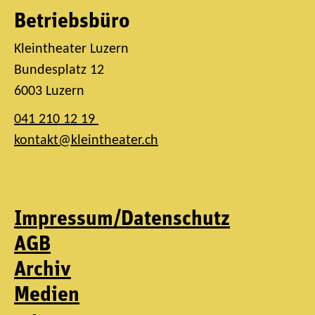
Betriebsbüro
Kleintheater Luzern
Bundesplatz 12
6003 Luzern
041 210 12 19
kontakt@kleintheater.ch
Impressum/Datenschutz
AGB
Archiv
Medien