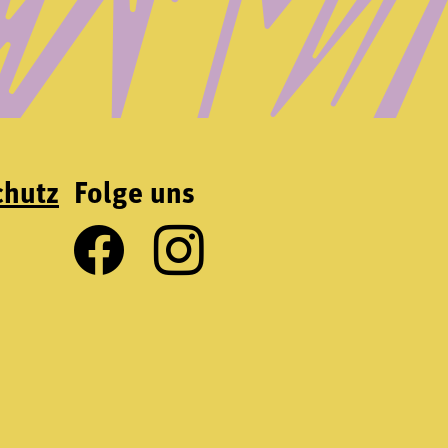
chutz
Folge uns