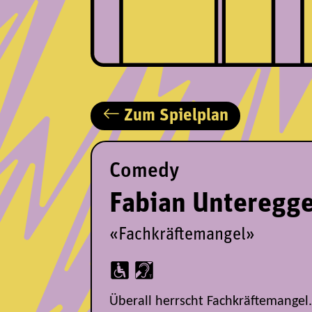
Zum Spielplan
Comedy
Fabian Unteregg
«Fachkräftemangel»
Überall herrscht Fachkräftemangel