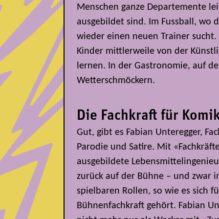
Menschen ganze Departemente leite
ausgebildet sind. Im Fussball, wo 
wieder einen neuen Trainer sucht. 
Kinder mittlerweile von der Künstli
lernen. In der Gastronomie, auf d
Wetterschmöckern.
Die Fachkraft für Komi
Gut, gibt es Fabian Unteregger, Fac
Parodie und Satire. Mit «Fachkräft
ausgebildete Lebensmittelingenie
zurück auf der Bühne – und zwar i
spielbaren Rollen, so wie es sich fü
Bühnenfachkraft gehört. Fabian Unt