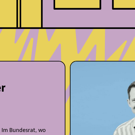
er
. Im Bundesrat, wo