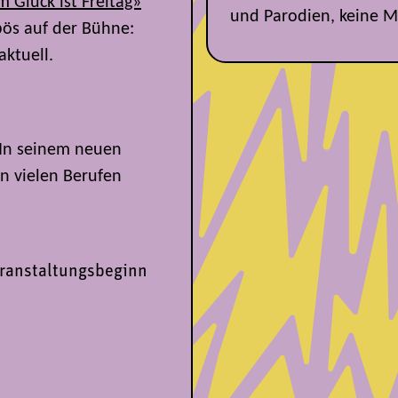
 Glück ist Freitag»
und Parodien, keine M
 bös auf der Bühne:
aktuell.
. In seinem neuen
n vielen Berufen
eranstaltungsbeginn