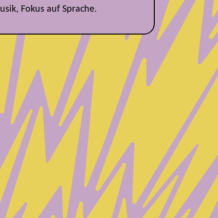
usik, Fokus auf Sprache.