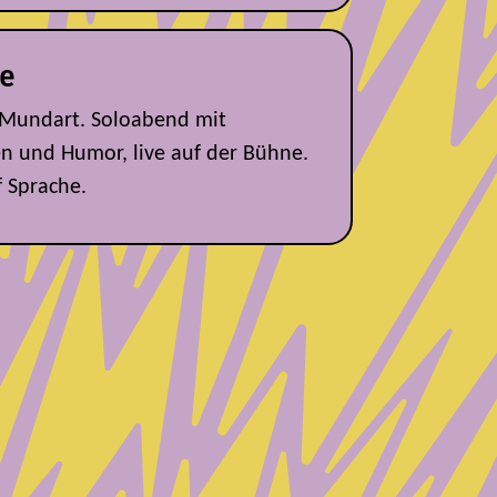
e
Mundart. Soloabend mit
en und Humor, live auf der Bühne.
 Sprache.