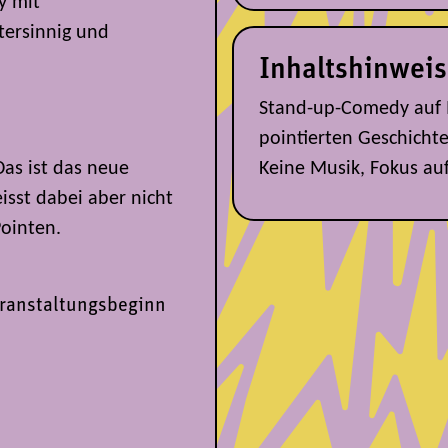
y mit
tersinnig und
Inhaltshinweis
Stand-up-Comedy auf 
pointierten Geschicht
as ist das neue
Keine Musik, Fokus auf
isst dabei aber nicht
Pointen.
ranstaltungsbeginn