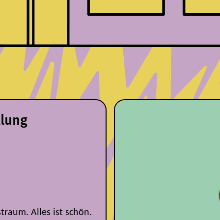
llung
traum. Alles ist schön.