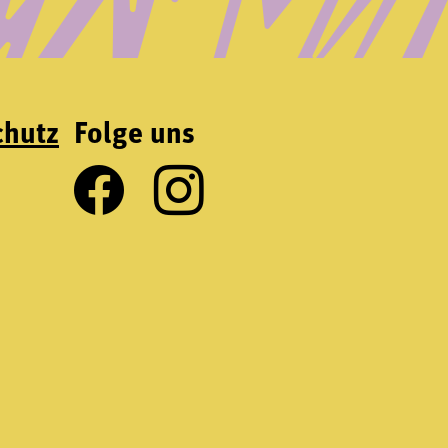
chutz
Folge uns