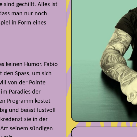
 sind gechillt. Alles ist
 dass man nur noch
piel in Form eines
 es keinen Humor. Fabio
t den Spass, um sich
ill von der Pointe
 im Paradies der
ten Programm kostet
ig und beisst lustvoll
kredenzt sie in der
 Art seinem sündigen