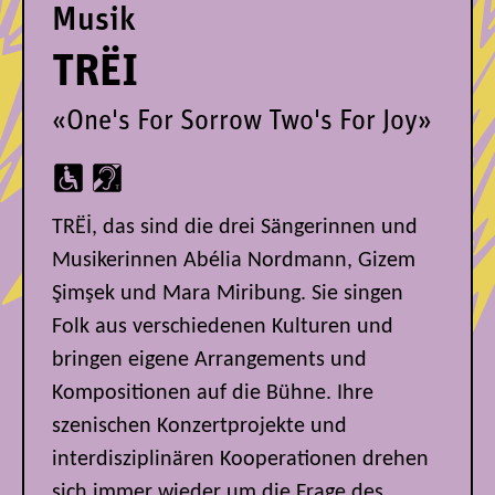
Musik
TRËI
«One's For Sorrow Two's For Joy»
TRËİ, das sind die drei Sängerinnen und
Musikerinnen Abélia Nordmann, Gizem
Şimşek und Mara Miribung. Sie singen
Folk aus verschiedenen Kulturen und
bringen eigene Arrangements und
Kompositionen auf die Bühne. Ihre
szenischen Konzertprojekte und
interdisziplinären Kooperationen drehen
sich immer wieder um die Frage des