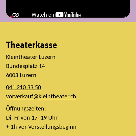
Theaterkasse
Kleintheater Luzern
Bundesplatz 14
6003 Luzern
041 210 33 50
vorverkauf@kleintheater.ch
Öffnungszeiten:
Di–Fr von 17–19 Uhr
+ 1h vor Vorstellungsbeginn