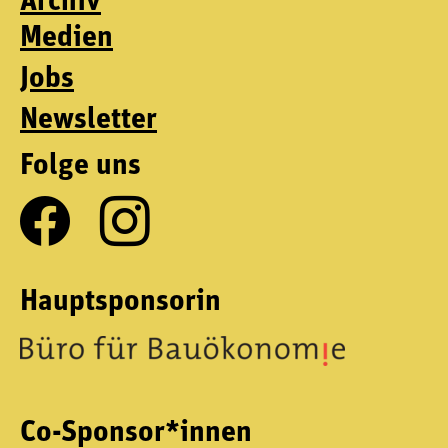
Archiv
Medien
Jobs
Newsletter
Folge uns
Hauptsponsorin
Co-Sponsor*innen