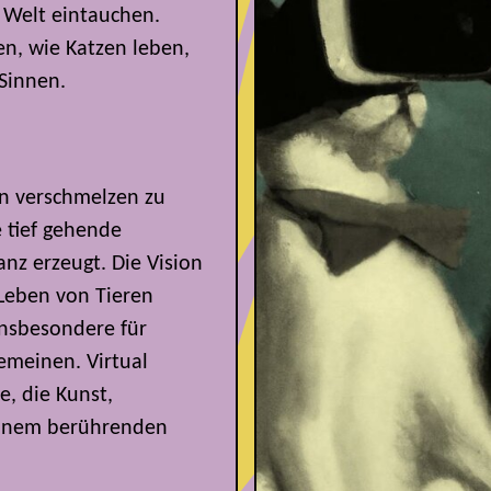
e Welt eintauchen.
en, wie Katzen leben,
 Sinnen.
en verschmelzen zu
 tief gehende
nz erzeugt. Die Vision
 Leben von Tieren
insbesondere für
gemeinen. Virtual
e, die Kunst,
einem berührenden