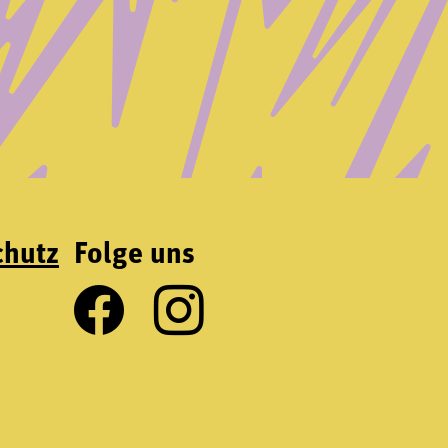
chutz
Folge uns