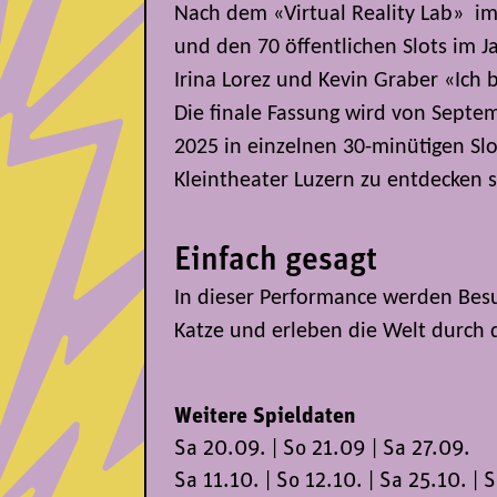
Nach dem «Virtual Reality Lab» im
und den 70 öffentlichen Slots im J
Irina Lorez und Kevin Graber «Ich b
Die finale Fassung wird von Sept
2025 in einzelnen 30-minütigen Sl
Kleintheater Luzern zu entdecken s
Einfach gesagt
In dieser Performance werden Bes
Katze und erleben die Welt durch d
Weitere Spieldaten
Sa 20.09. | So 21.09 | Sa 27.09.
Sa 11.10. | So 12.10. | Sa 25.10. | 