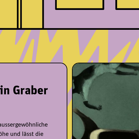
vin Graber
 aussergewöhnliche
öhe und lässt die