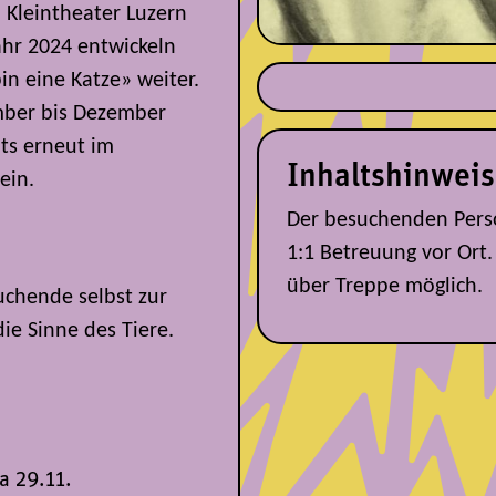
 Kleintheater Luzern
ahr 2024 entwickeln
in eine Katze» weiter.
ember bis Dezember
ots erneut im
Inhaltshinweis
ein.
Der besuchenden Person
1:1 Betreuung vor Ort. 
über Treppe möglich.
uchende selbst zur
ie Sinne des Tiere.
Sa 29.11.