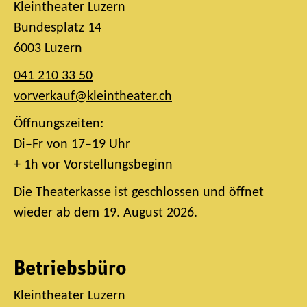
Kleintheater Luzern
Bundesplatz 14
6003 Luzern
041 210 33 50
vorverkauf@kleintheater.ch
Öffnungszeiten:
Di–Fr von 17–19 Uhr
+ 1h vor Vorstellungsbeginn
Die Theaterkasse ist geschlossen und öffnet
wieder ab dem 19. August 2026.
Betriebsbüro
Kleintheater Luzern